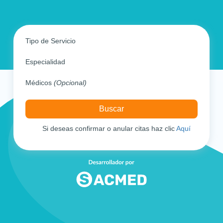
Tipo de Servicio
Especialidad
Médicos
(Opcional)
Si deseas confirmar o anular citas haz clic
Aquí