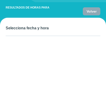
RESULTADOS DE HORAS PARA
Volver
Selecciona fecha y hora