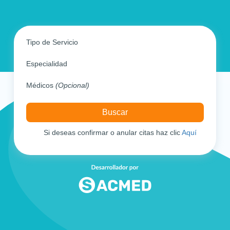
Tipo de Servicio
Especialidad
Médicos
(Opcional)
Si deseas confirmar o anular citas haz clic
Aquí