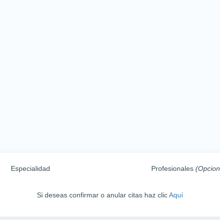
Especialidad
Profesionales
(Opcion
Si deseas confirmar o anular citas haz clic
Aquí