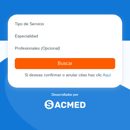
Tipo de Servicio
Especialidad
Profesionales
(Opcional)
Si deseas confirmar o anular citas haz clic
Aquí