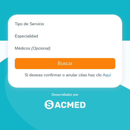
Tipo de Servicio
Especialidad
Médicos
(Opcional)
Si deseas confirmar o anular citas haz clic
Aquí